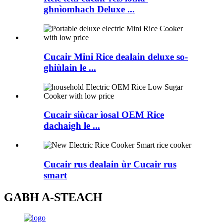
ghnìomhach Deluxe ...
Cucair Mini Rice dealain deluxe so-
ghiùlain le ...
Cucair siùcar ìosal OEM Rice
dachaigh le ...
Cucair rus dealain ùr Cucair rus
smart
GABH A-STEACH