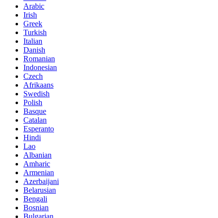
Arabic
Irish
Greek
Turkish
Italian
Danish
Romanian
Indonesian
Czech
Afrikaans
Swedish
Polish
Basque
Catalan
Esperanto
Hindi
Lao
Albanian
Amharic
Armenian
Azerbaijani
Belarusian
Bengali
Bosnian
Bulgarian