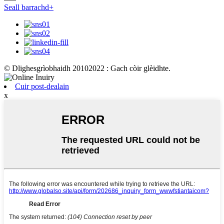
Seall barrachd+
© Dlighesgrìobhaidh 20102022 : Gach còir glèidhte.
Cuir post-dealain
x