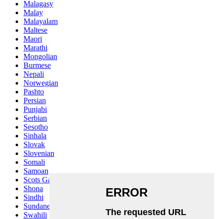
Malagasy
Malay
Malayalam
Maltese
Maori
Marathi
Mongolian
Burmese
Nepali
Norwegian
Pashto
Persian
Punjabi
Serbian
Sesotho
Sinhala
Slovak
Slovenian
Somali
Samoan
Scots Gaelic
Shona
Sindhi
Sundanese
Swahili