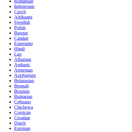
Romanian
Indonesian
Czech
Afrikaans
Swedish
Polish
Basque
Catalan
Esperanto
Hindi
Lao
Albanian
Amharic
Armenian
Azerbaijani
Belarusian
Bengali
Bosnian
Bulgarian
Cebuano
Chichewa
Corsican
Croatian
Dutch
Estonian