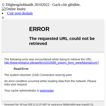
© Dlighesgrìobhaidh 20102022 : Gach còir glèidhte.
Cuir post-dealain
x